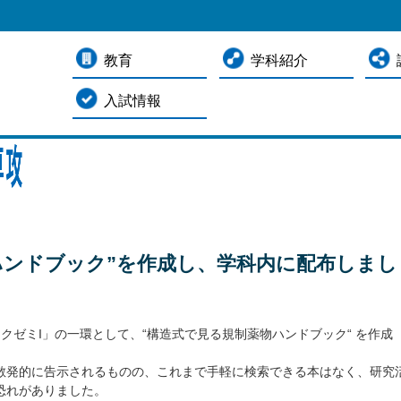
教育
学科紹介
入試情報
ハンドブック”を作成し、学科内に配布しまし
ックゼミ
I
」の一環として、“構造式で見る規制薬物ハンドブック“ を作成
散発的に告示されるものの、これまで手軽に検索できる本はなく、研究
恐れがありました。