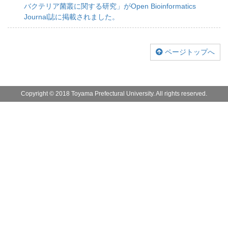
バクテリア菌叢に関する研究」がOpen Bioinformatics
Journal誌に掲載されました。
ページトップへ
Copyright © 2018 Toyama Prefectural University. All rights reserved.