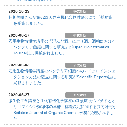
2020-10-23
研究活動
桂川美咲さんが第62回天然有機化合物討論会にて「奨励賞」
を受賞しました。
2020-08-17
研究活動
応用生物情報学講座の「澄んだ酒、にごり酒、酒粕における
バクテリア菌叢に関する研究」がOpen Bioinformatics
Journal誌に掲載されました。
2020-06-02
研究活動
応用生物情報学講座のバクテリア細胞へのマイクロインジェ
クション方法の確立に関する研究がScientific Reports誌に
掲載されました。
2020-05-27
研究活動
微生物工学講座と生物有機化学講座の新規環状ペプチドとオ
リゴマイシン類縁体の単離・構造決定に関する共同研究が
Beilstein Journal of Organic Chemistry誌に受理されまし
た。