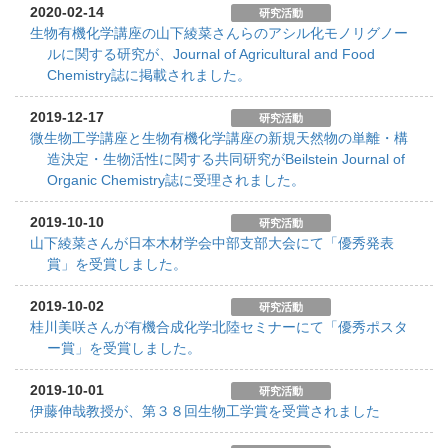
2020-02-14
研究活動
生物有機化学講座の山下綾菜さんらのアシル化モノリグノー
ルに関する研究が、Journal of Agricultural and Food
Chemistry誌に掲載されました。
2019-12-17
研究活動
微生物工学講座と生物有機化学講座の新規天然物の単離・構
造決定・生物活性に関する共同研究がBeilstein Journal of
Organic Chemistry誌に受理されました。
2019-10-10
研究活動
山下綾菜さんが日本木材学会中部支部大会にて「優秀発表
賞」を受賞しました。
2019-10-02
研究活動
桂川美咲さんが有機合成化学北陸セミナーにて「優秀ポスタ
ー賞」を受賞しました。
2019-10-01
研究活動
伊藤伸哉教授が、第３８回生物工学賞を受賞されました