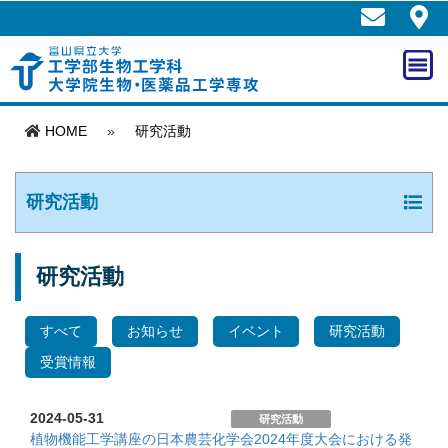
HOME
»
研究活動
研究活動
研究活動
すべて
お知らせ
イベント
研究活動
受賞情報
2024-05-31
研究活動
植物機能工学講座の日本農芸化学会2024年度大会における発