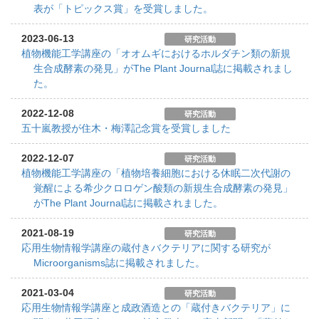
表が「トピックス賞」を受賞しました。
2023-06-13
研究活動
植物機能工学講座の「オオムギにおけるホルダチン類の新規
生合成酵素の発見」がThe Plant Journal誌に掲載されまし
た。
2022-12-08
研究活動
五十嵐教授が住木・梅澤記念賞を受賞しました
2022-12-07
研究活動
植物機能工学講座の「植物培養細胞における休眠二次代謝の
覚醒による希少クロロゲン酸類の新規生合成酵素の発見」
がThe Plant Journal誌に掲載されました。
2021-08-19
研究活動
応用生物情報学講座の蔵付きバクテリアに関する研究が
Microorganisms誌に掲載されました。
2021-03-04
研究活動
応用生物情報学講座と成政酒造との「蔵付きバクテリア」に