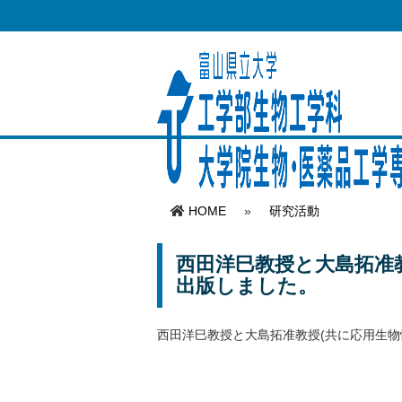
HOME
»
研究活動
西田洋巳教授と大島拓准教授が「D
出版しました。
西田洋巳教授と大島拓准教授(共に応用生物